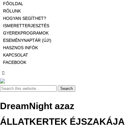
FŐOLDAL
RÓLUNK
HOGYAN SEGÍTHET?
ISMERETTERJESZTÉS
GYEREKPROGRAMOK
ESEMÉNYNAPTÁR (ÚJ!)
HASZNOS INFÓK
KAPCSOLAT
FACEBOOK
DreamNight azaz
ÁLLATKERTEK ÉJSZAKÁJA