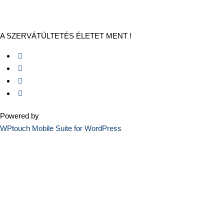
A SZERVÁTÜLTETÉS ÉLETET MENT !
Powered by
WPtouch Mobile Suite for WordPress