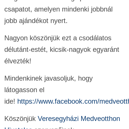
csapatot, amelyen mindenki jobbnál
jobb ajándékot nyert.
Nagyon köszönjük ezt a csodálatos
délutánt-estét, kicsik-nagyok egyaránt
élvezték!
Mindenkinek javasoljuk, hogy
látogasson el
ide!
https://www.facebook.com/medveott
Köszönjük
Veresegyházi Medveotthon