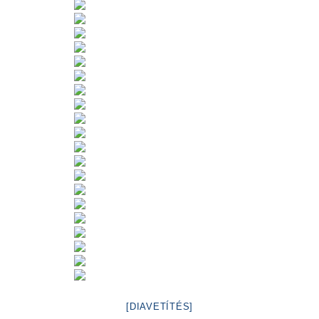
[DIAVETÍTÉS]