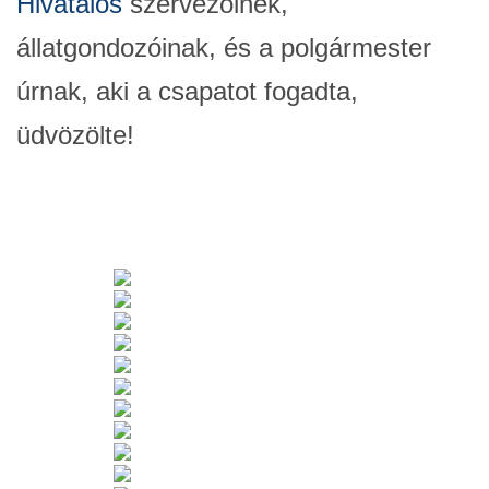
Hivatalos
szervezőinek,
állatgondozóinak, és a polgármester
úrnak, aki a csapatot fogadta,
üdvözölte!